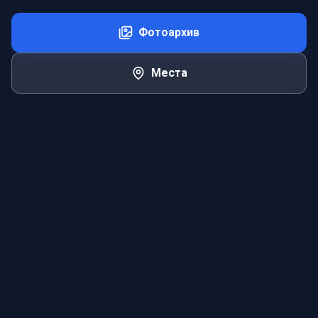
Фотоархив
Места