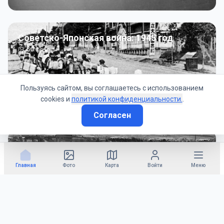
Советско-Японская война: 1945 год
50
фото
Пользуясь сайтом, вы соглашаетесь с использованием
cookies и
политикой конфиденциальности.
.
Согласен
Гражданское управление: 1945 - 1947 гг
22
фото
Главная
Фото
Карта
Войти
Меню