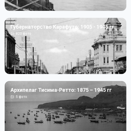
Губернаторство Карафуто: 1905 - 1945 гг
820
фото
Архипелаг Тисима-Ретто: 1875 – 1945 гг
5
фото