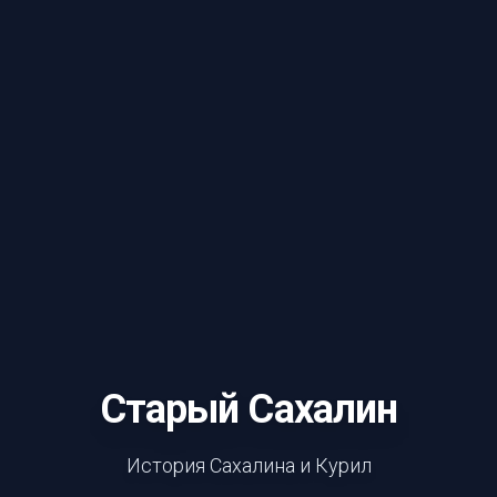
Старый Сахалин
История Сахалина и Курил