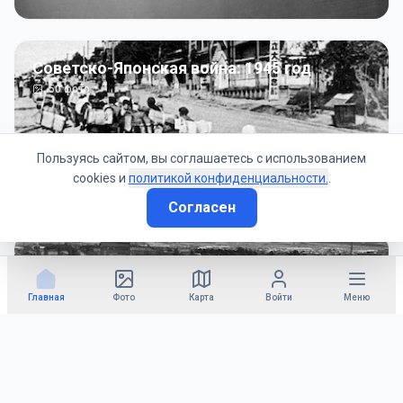
Советско-Японская война: 1945 год
50
фото
Пользуясь сайтом, вы соглашаетесь с использованием
cookies и
политикой конфиденциальности.
.
Согласен
Гражданское управление: 1945 - 1947 гг
22
фото
Главная
Фото
Карта
Войти
Меню