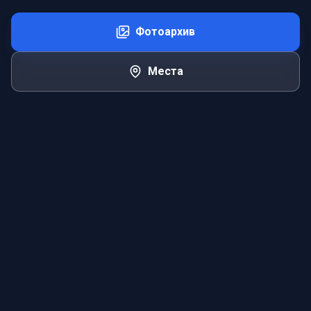
Фотоархив
Места