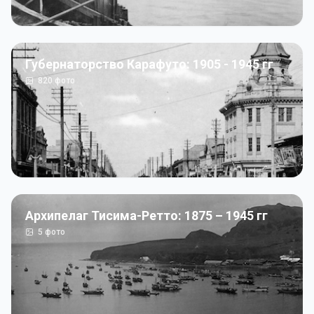
Губернаторство Карафуто: 1905 - 1945 гг
820
фото
Архипелаг Тисима-Ретто: 1875 – 1945 гг
5
фото