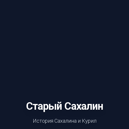
Старый Сахалин
История Сахалина и Курил