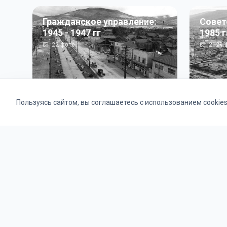
Гражданское управление:
Совет
1945 - 1947 гг
1985 г
22
фото
2121
ф
Пользуясь сайтом, вы соглашаетесь с использованием cookie
Альбомы