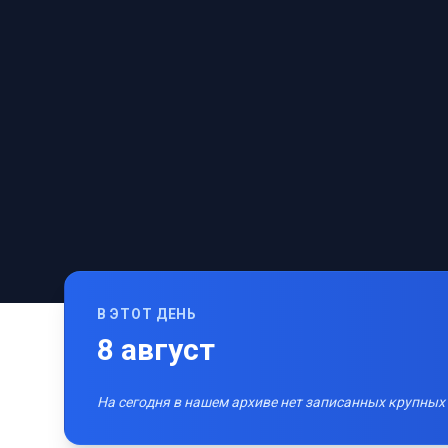
В ЭТОТ ДЕНЬ
8
август
На сегодня в нашем архиве нет записанных крупных