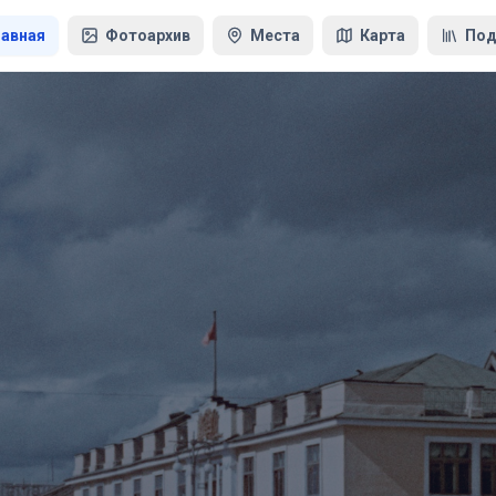
лавная
Фотоархив
Места
Карта
Под