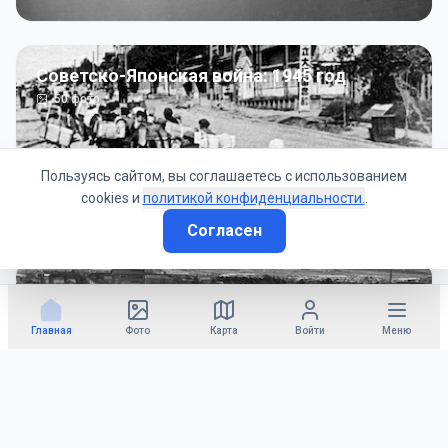
Советско-Японская война: 1945 год
50
фото
Пользуясь сайтом, вы соглашаетесь с использованием
cookies и
политикой конфиденциальности.
.
Согласен
Гражданское управление: 1945 - 1947 гг
22
фото
Главная
Фото
Карта
Войти
Меню