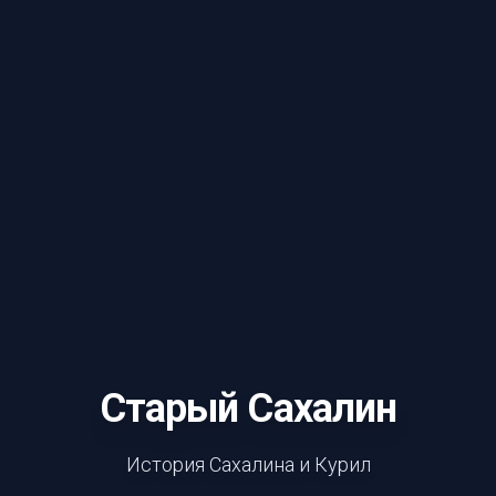
Старый Сахалин
История Сахалина и Курил