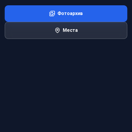
Фотоархив
Места