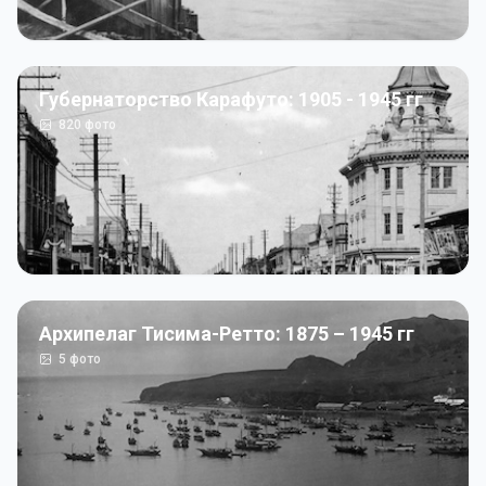
Губернаторство Карафуто: 1905 - 1945 гг
820
фото
Архипелаг Тисима-Ретто: 1875 – 1945 гг
5
фото