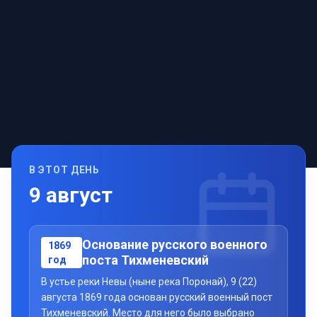
В ЭТОТ ДЕНЬ
9
август
Основание русского военного
1869
поста Тихменевский
год
В устье реки Невы (ныне река Поронай), 9 (22)
августа 1869 года основан русский военный пост
Тихменевский. Место для него было выбрано