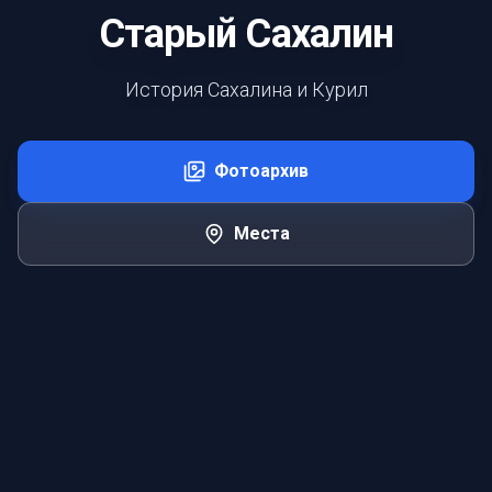
Старый Сахалин
История Сахалина и Курил
Фотоархив
Места