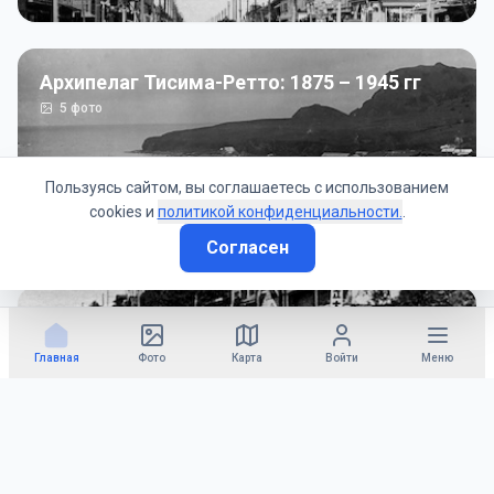
Архипелаг Тисима-Ретто: 1875 – 1945 гг
5
фото
Пользуясь сайтом, вы соглашаетесь с использованием
cookies и
политикой конфиденциальности.
.
Согласен
Советско-Японская война: 1945 год
50
фото
Главная
Фото
Карта
Войти
Меню