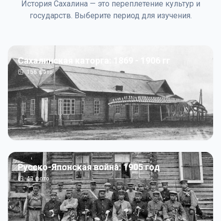
История Сахалина — это переплетение культур и
государств. Выберите период для изучения.
Сахалинская каторга: 1869 - 1906 гг
156
фото
Русско-Японская война: 1905 год
43
фото