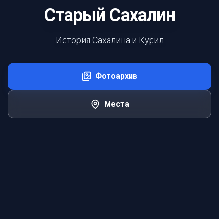
Старый Сахалин
История Сахалина и Курил
Фотоархив
Места