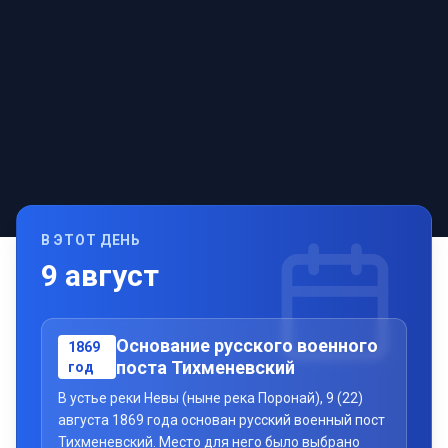
В ЭТОТ ДЕНЬ
9
август
Основание русского военного
1869
поста Тихменевский
год
В устье реки Невы (ныне река Поронай), 9 (22)
августа 1869 года основан русский военный пост
Тихменевский. Место для него было выбрано