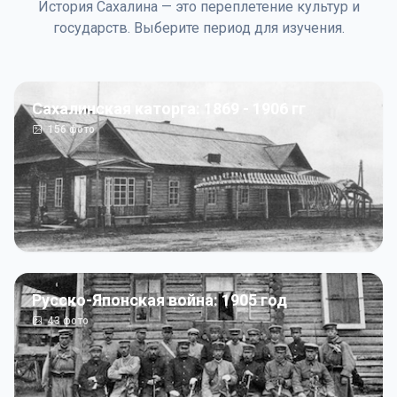
История Сахалина — это переплетение культур и
государств. Выберите период для изучения.
Сахалинская каторга: 1869 - 1906 гг
156
фото
Русско-Японская война: 1905 год
43
фото