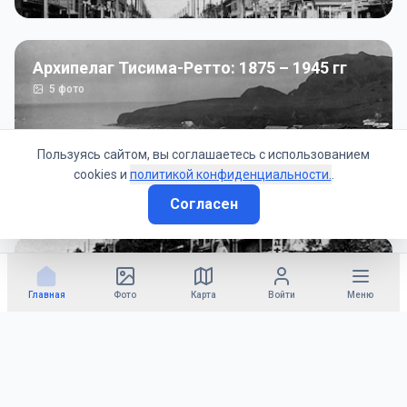
Архипелаг Тисима-Ретто: 1875 – 1945 гг
5
фото
Пользуясь сайтом, вы соглашаетесь с использованием
cookies и
политикой конфиденциальности.
.
Согласен
Советско-Японская война: 1945 год
50
фото
Главная
Фото
Карта
Войти
Меню