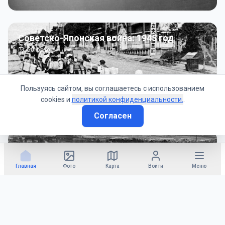
Советско-Японская война: 1945 год
50
фото
Пользуясь сайтом, вы соглашаетесь с использованием
cookies и
политикой конфиденциальности.
.
Согласен
Гражданское управление: 1945 - 1947 гг
22
фото
Главная
Фото
Карта
Войти
Меню