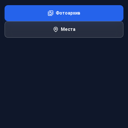
Фотоархив
Места