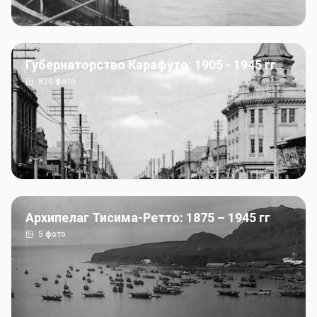
Губернаторство Карафуто: 1905 - 1945 гг
820
фото
Архипелаг Тисима-Ретто: 1875 – 1945 гг
5
фото