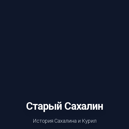
Старый Сахалин
История Сахалина и Курил