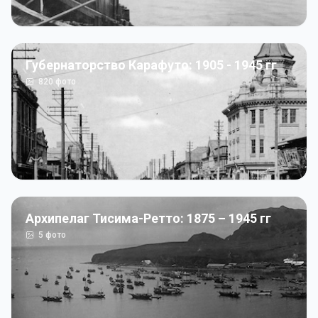
Губернаторство Карафуто: 1905 - 1945 гг
820
фото
Архипелаг Тисима-Ретто: 1875 – 1945 гг
5
фото