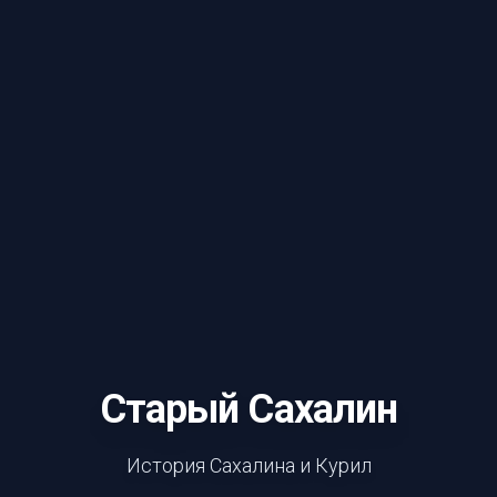
Старый Сахалин
История Сахалина и Курил