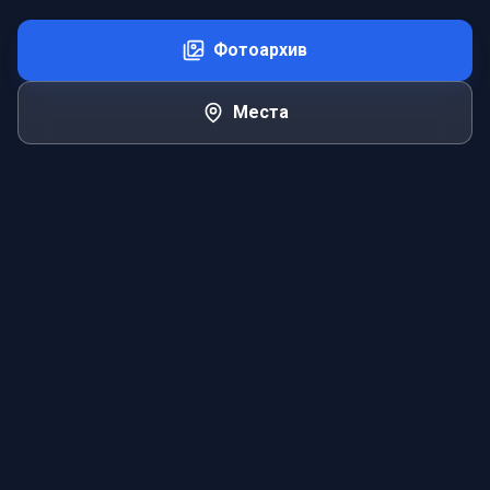
Фотоархив
Места