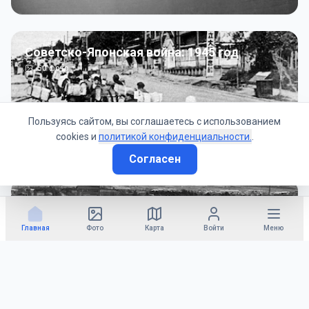
Советско-Японская война: 1945 год
50
фото
Пользуясь сайтом, вы соглашаетесь с использованием
cookies и
политикой конфиденциальности.
.
Согласен
Гражданское управление: 1945 - 1947 гг
22
фото
Главная
Фото
Карта
Войти
Меню