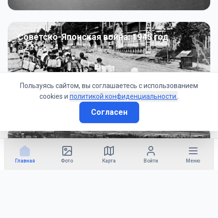
Советско-Японская война: 1945 год
50
фото
Пользуясь сайтом, вы соглашаетесь с использованием
cookies и
политикой конфиденциальности.
.
Согласен
Гражданское управление: 1945 - 1947 гг
22
фото
Главная
Фото
Карта
Войти
Меню