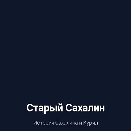
Старый Сахалин
История Сахалина и Курил