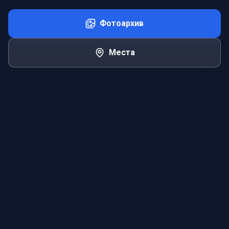
Фотоархив
Места