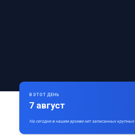
В ЭТОТ ДЕНЬ
7
август
На сегодня в нашем архиве нет записанных крупных