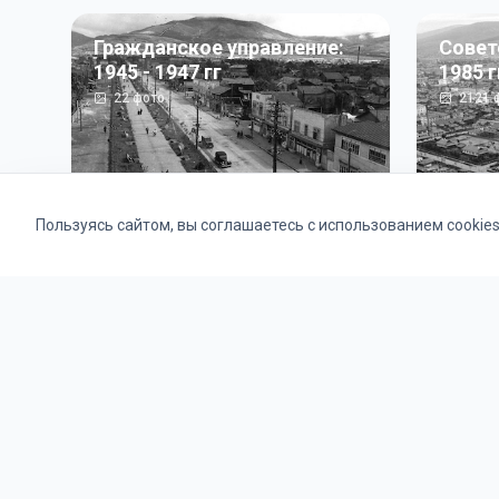
Гражданское управление:
Совет
1945 - 1947 гг
1985 г
22
фото
2121
ф
Пользуясь сайтом, вы соглашаетесь с использованием cookie
Альбомы