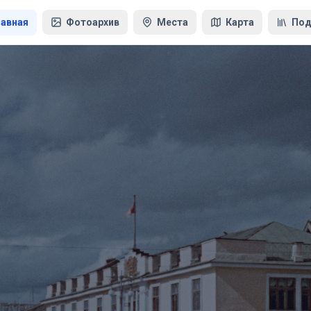
лавная
Фотоархив
Места
Карта
Под