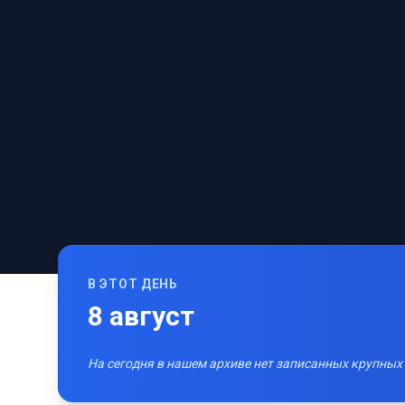
В ЭТОТ ДЕНЬ
8
август
На сегодня в нашем архиве нет записанных крупных