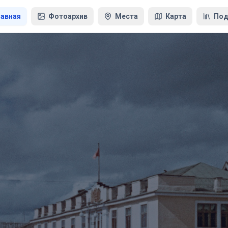
лавная
Фотоархив
Места
Карта
Под