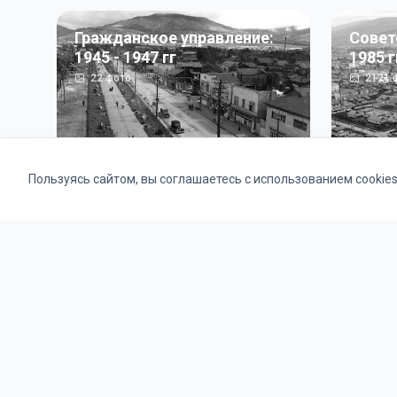
Гражданское управление:
Совет
1945 - 1947 гг
1985 г
22
фото
2121
ф
Пользуясь сайтом, вы соглашаетесь с использованием cookie
Альбомы