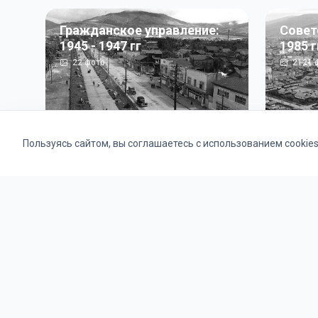
Гражданское управление:
Совет
1945 - 1947 гг
1985 г
22
фото
2121
ф
Пользуясь сайтом, вы соглашаетесь с использованием cookie
Альбомы