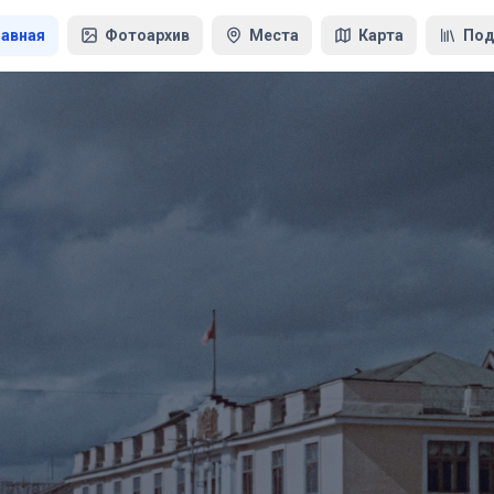
лавная
Фотоархив
Места
Карта
Под