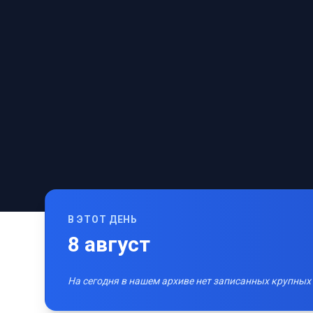
В ЭТОТ ДЕНЬ
8
август
На сегодня в нашем архиве нет записанных крупных