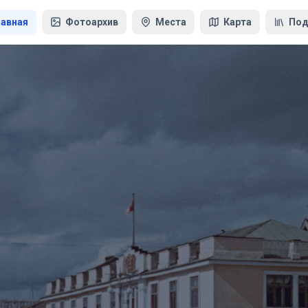
лавная
Фотоархив
Места
Карта
Под