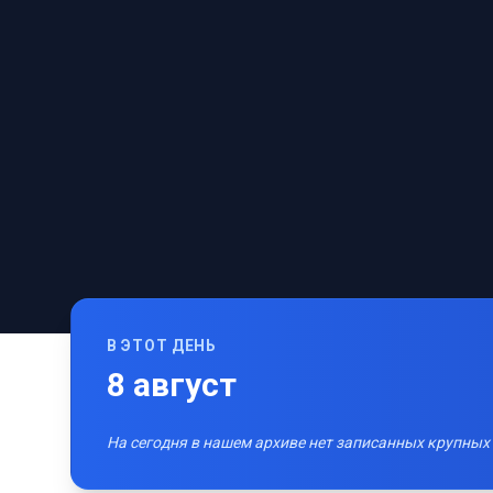
В ЭТОТ ДЕНЬ
8
август
На сегодня в нашем архиве нет записанных крупных