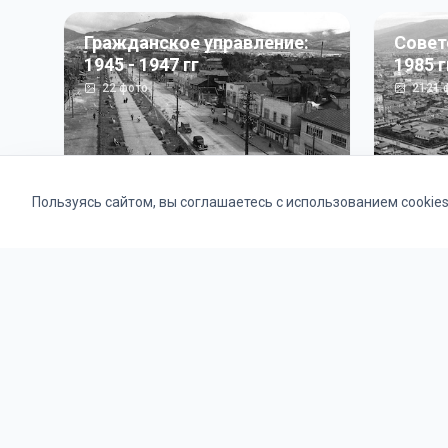
Гражданское управление:
Совет
1945 - 1947 гг
1985 г
22
фото
2121
ф
Пользуясь сайтом, вы соглашаетесь с использованием cookie
Альбомы