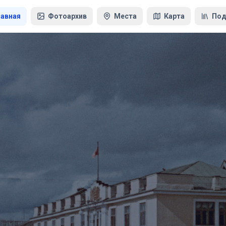
лавная
Фотоархив
Места
Карта
Под