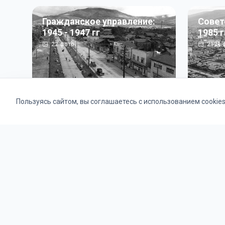
Гражданское управление:
Совет
1945 - 1947 гг
1985 г
22
фото
2121
ф
Пользуясь сайтом, вы соглашаетесь с использованием cookie
Альбомы