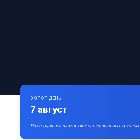
В ЭТОТ ДЕНЬ
7
август
На сегодня в нашем архиве нет записанных крупных