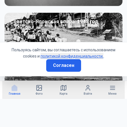
Советско-Японская война: 1945 год
50
фото
Пользуясь сайтом, вы соглашаетесь с использованием
cookies и
политикой конфиденциальности.
.
Согласен
Гражданское управление: 1945 - 1947 гг
22
фото
Главная
Фото
Карта
Войти
Меню