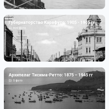
Губернаторство Карафуто: 1905 - 1945 гг
820
фото
Архипелаг Тисима-Ретто: 1875 – 1945 гг
5
фото