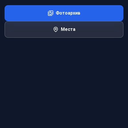
Фотоархив
Места