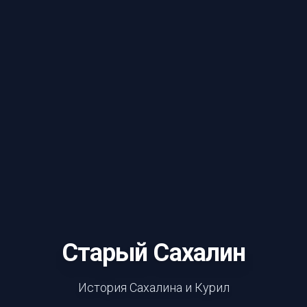
Старый Сахалин
История Сахалина и Курил