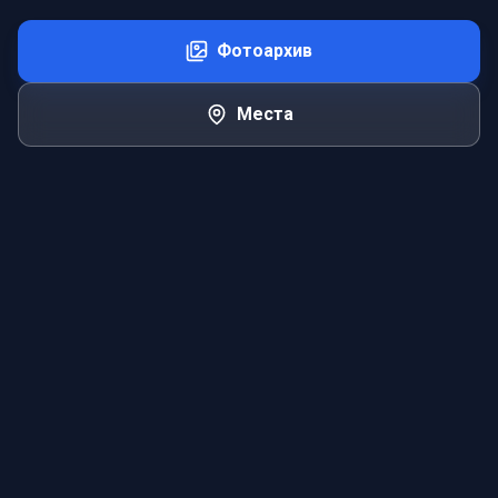
Фотоархив
Места