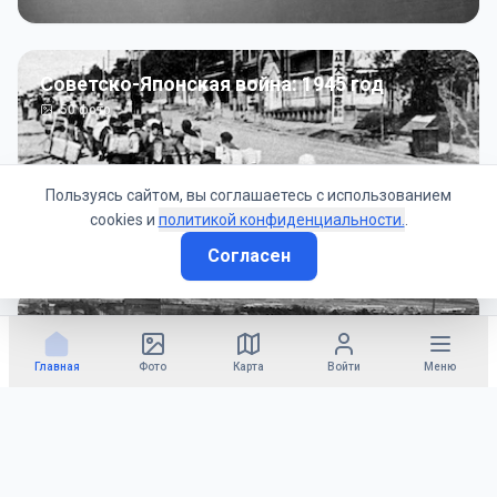
Советско-Японская война: 1945 год
50
фото
Пользуясь сайтом, вы соглашаетесь с использованием
cookies и
политикой конфиденциальности.
.
Согласен
Гражданское управление: 1945 - 1947 гг
22
фото
Главная
Фото
Карта
Войти
Меню