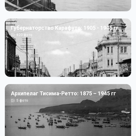
Губернаторство Карафуто: 1905 - 1945 гг
820
фото
Архипелаг Тисима-Ретто: 1875 – 1945 гг
5
фото