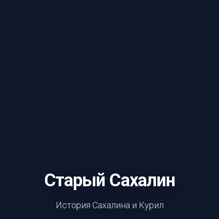
Старый Сахалин
История Сахалина и Курил