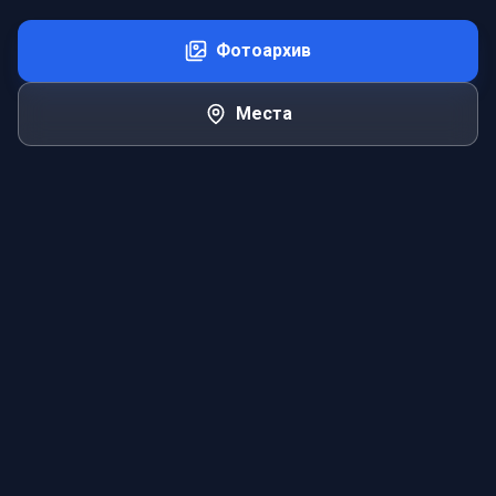
Фотоархив
Места