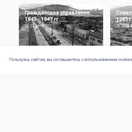
Гражданское управление:
Совет
1945 - 1947 гг
1985 г
22
фото
2121
ф
Пользуясь сайтом, вы соглашаетесь с использованием cookie
Альбомы