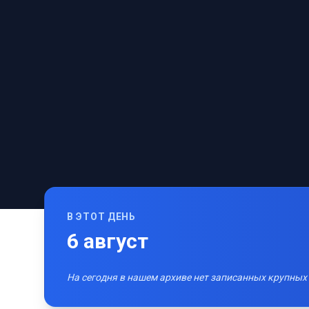
В ЭТОТ ДЕНЬ
6
август
На сегодня в нашем архиве нет записанных крупных