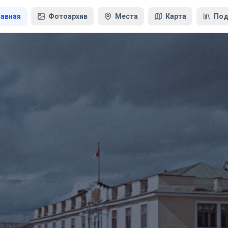
лавная
Фотоархив
Места
Карта
Под