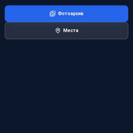
Фотоархив
Места