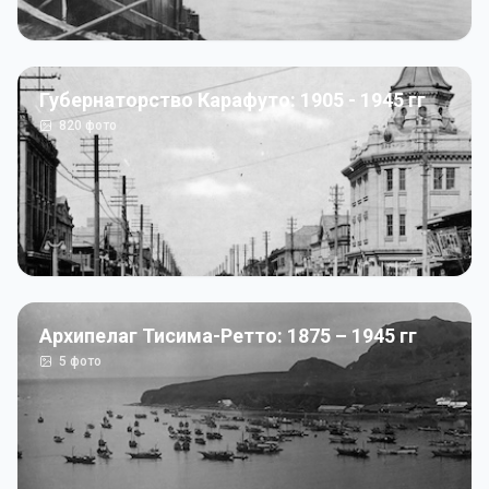
Губернаторство Карафуто: 1905 - 1945 гг
820
фото
Архипелаг Тисима-Ретто: 1875 – 1945 гг
5
фото