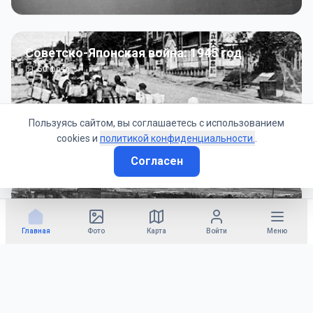
Советско-Японская война: 1945 год
50
фото
Пользуясь сайтом, вы соглашаетесь с использованием
cookies и
политикой конфиденциальности.
.
Согласен
Гражданское управление: 1945 - 1947 гг
22
фото
Главная
Фото
Карта
Войти
Меню