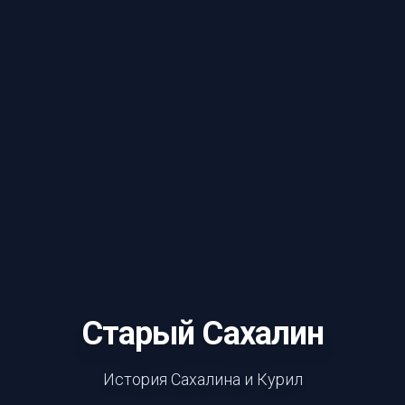
Старый Сахалин
История Сахалина и Курил