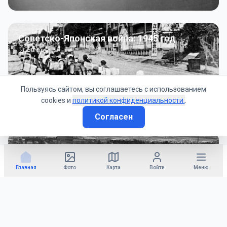
Советско-Японская война: 1945 год
50
фото
Пользуясь сайтом, вы соглашаетесь с использованием
cookies и
политикой конфиденциальности.
.
Согласен
Гражданское управление: 1945 - 1947 гг
22
фото
Главная
Фото
Карта
Войти
Меню