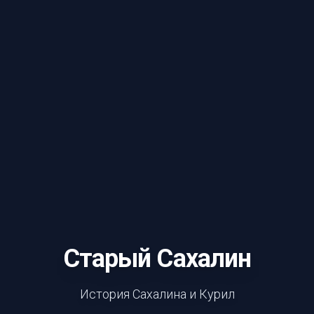
Старый Сахалин
История Сахалина и Курил