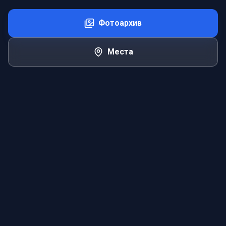
Фотоархив
Места