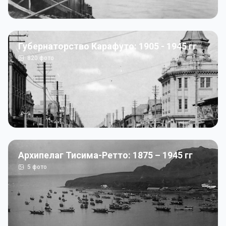
Губернаторство Карафуто: 1905 - 1945 гг
820
фото
Архипелаг Тисима-Ретто: 1875 – 1945 гг
5
фото