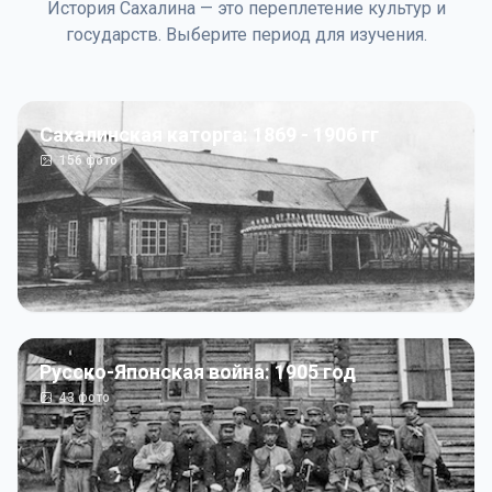
История Сахалина — это переплетение культур и
государств. Выберите период для изучения.
Сахалинская каторга: 1869 - 1906 гг
156
фото
Русско-Японская война: 1905 год
43
фото