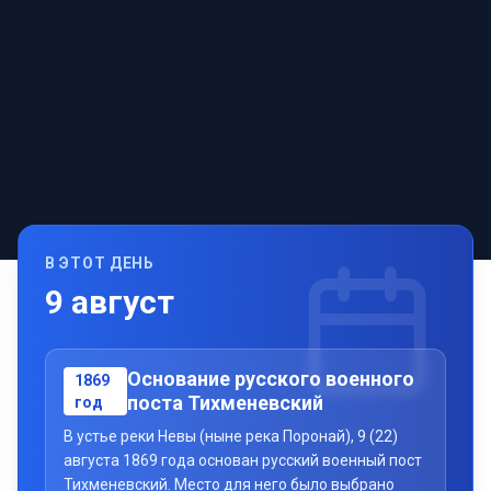
В ЭТОТ ДЕНЬ
9
август
Основание русского военного
1869
поста Тихменевский
год
В устье реки Невы (ныне река Поронай), 9 (22)
августа 1869 года основан русский военный пост
Тихменевский. Место для него было выбрано