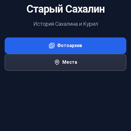
Старый Сахалин
История Сахалина и Курил
Фотоархив
Места