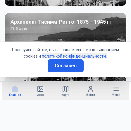
Архипелаг Тисима-Ретто: 1875 – 1945 гг
5
фото
Пользуясь сайтом, вы соглашаетесь с использованием
cookies и
политикой конфиденциальности.
.
Согласен
Советско-Японская война: 1945 год
50
фото
Главная
Фото
Карта
Войти
Меню