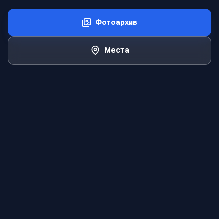
Фотоархив
Места