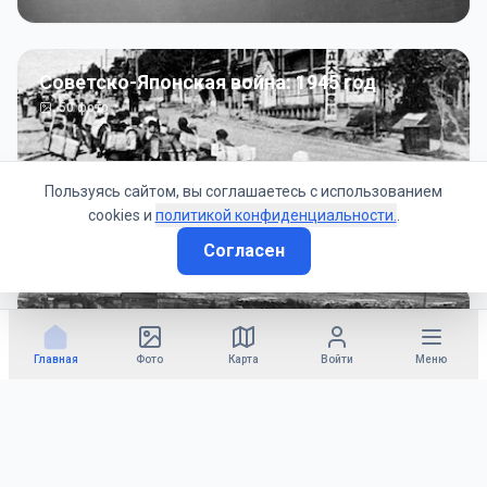
Советско-Японская война: 1945 год
50
фото
Пользуясь сайтом, вы соглашаетесь с использованием
cookies и
политикой конфиденциальности.
.
Согласен
Гражданское управление: 1945 - 1947 гг
22
фото
Главная
Фото
Карта
Войти
Меню