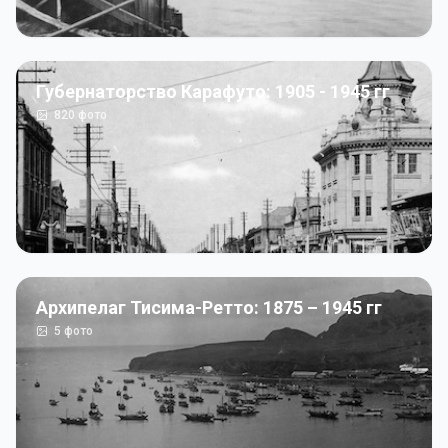
Губернаторство Карафуто: 1905 - 1945 гг
820
фото
Архипелаг Тисима-Ретто: 1875 – 1945 гг
5
фото