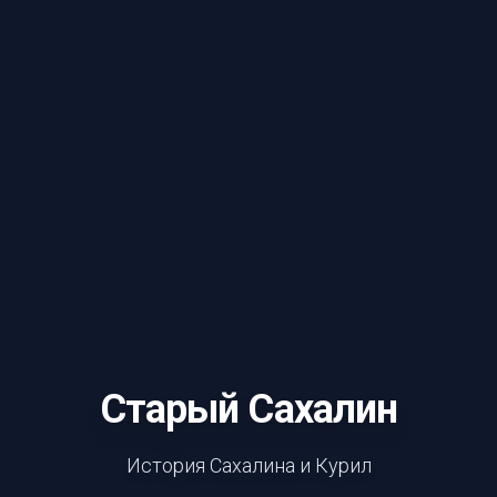
Старый Сахалин
История Сахалина и Курил