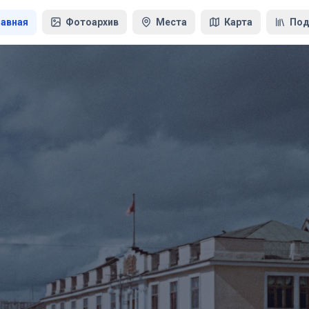
лавная
Фотоархив
Места
Карта
Под