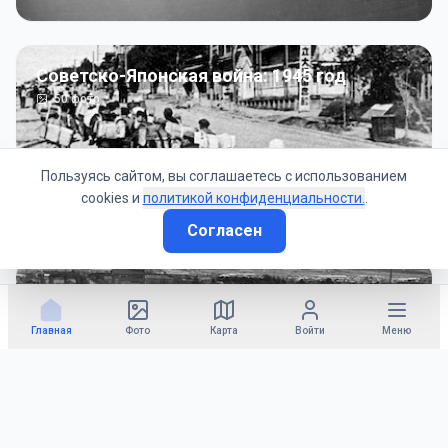
Советско-Японская война: 1945 год
50
фото
Пользуясь сайтом, вы соглашаетесь с использованием
cookies и
политикой конфиденциальности.
.
Согласен
Гражданское управление: 1945 - 1947 гг
22
фото
Главная
Фото
Карта
Войти
Меню