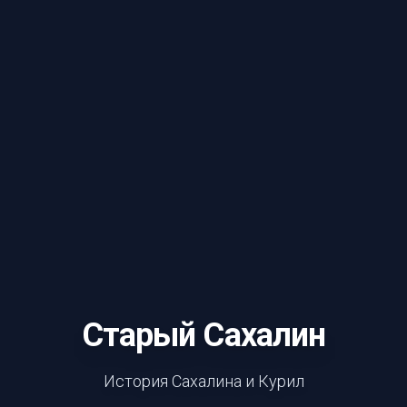
Старый Сахалин
История Сахалина и Курил