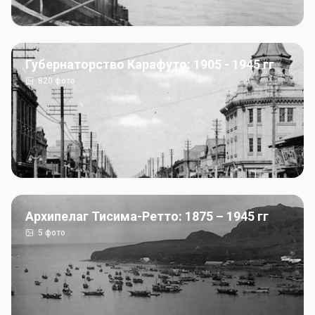
Губернаторство Карафуто: 1905 - 1945 гг
820
фото
Архипелаг Тисима-Ретто: 1875 – 1945 гг
5
фото