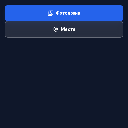
Фотоархив
Места