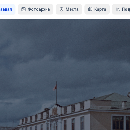
лавная
Фотоархив
Места
Карта
Под