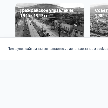
Гражданское управление:
Совет
1945 - 1947 гг
1985 г
22
фото
2121
ф
Пользуясь сайтом, вы соглашаетесь с использованием cookie
Альбомы