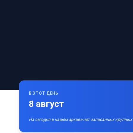
В ЭТОТ ДЕНЬ
8
август
На сегодня в нашем архиве нет записанных крупных