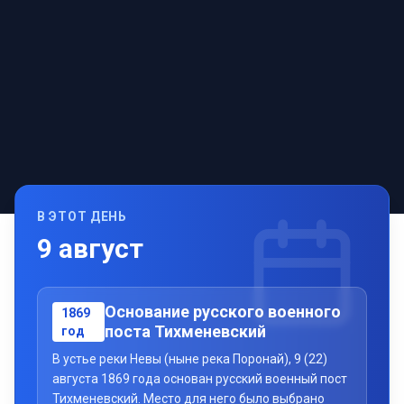
В ЭТОТ ДЕНЬ
9
август
Основание русского военного
1869
поста Тихменевский
год
В устье реки Невы (ныне река Поронай), 9 (22)
августа 1869 года основан русский военный пост
Тихменевский. Место для него было выбрано