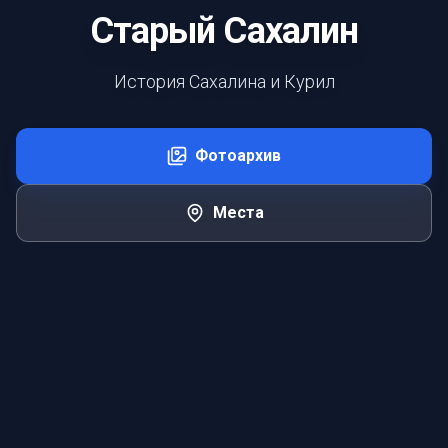
Старый Сахалин
История Сахалина и Курил
Фотоархив
Места