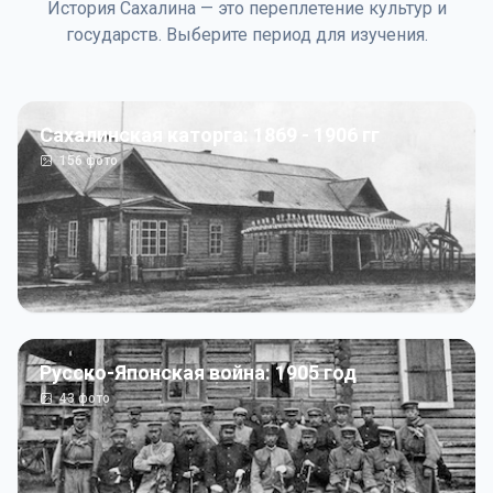
История Сахалина — это переплетение культур и
государств. Выберите период для изучения.
Сахалинская каторга: 1869 - 1906 гг
156
фото
Русско-Японская война: 1905 год
43
фото