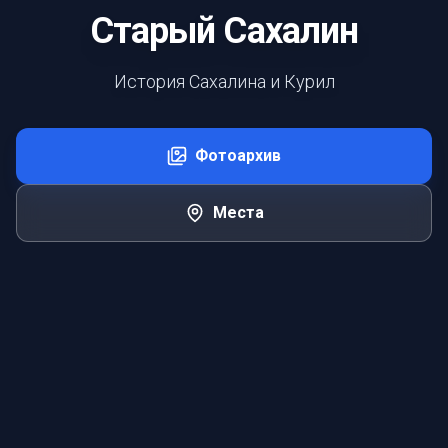
Старый Сахалин
История Сахалина и Курил
Фотоархив
Места