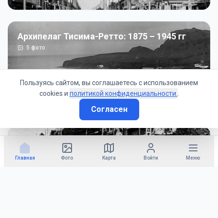
Архипелаг Тисима-Ретто: 1875 – 1945 гг
5
фото
Пользуясь сайтом, вы соглашаетесь с использованием
cookies и
политикой конфиденциальности.
.
Согласен
Советско-Японская война: 1945 год
50
фото
Главная
Фото
Карта
Войти
Меню