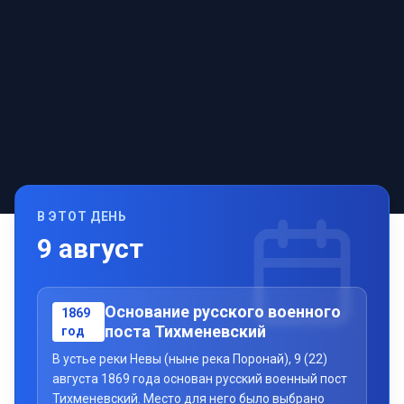
В ЭТОТ ДЕНЬ
9
август
Основание русского военного
1869
поста Тихменевский
год
В устье реки Невы (ныне река Поронай), 9 (22)
августа 1869 года основан русский военный пост
Тихменевский. Место для него было выбрано