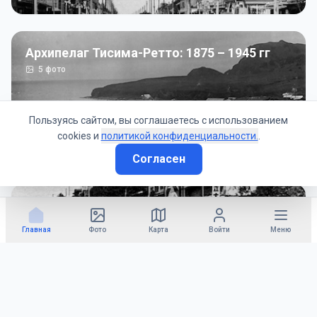
Архипелаг Тисима-Ретто: 1875 – 1945 гг
5
фото
Пользуясь сайтом, вы соглашаетесь с использованием
cookies и
политикой конфиденциальности.
.
Согласен
Советско-Японская война: 1945 год
50
фото
Главная
Фото
Карта
Войти
Меню