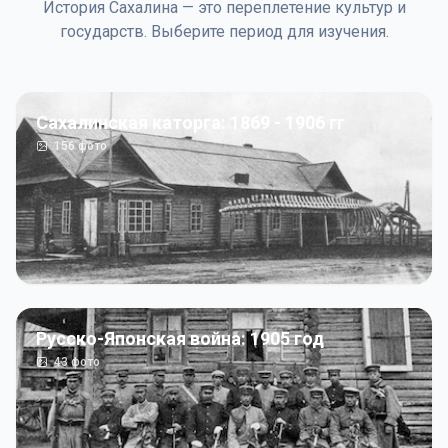
История Сахалина — это переплетение культур и
государств. Выберите период для изучения.
Сахалинская каторга: 1869 - 1906 гг
156
фото
Русско-Японская война: 1905 год
43
фото