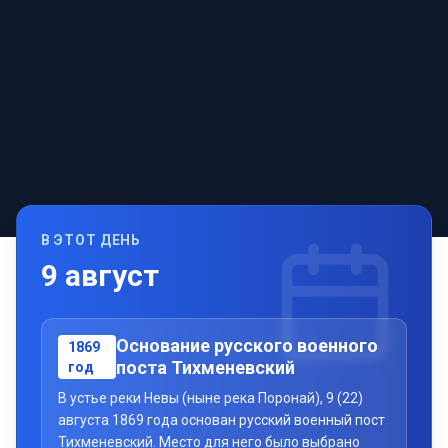
В ЭТОТ ДЕНЬ
9
август
Основание русского военного
1869
поста Тихменевский
год
В устье реки Невы (ныне река Поронай), 9 (22)
августа 1869 года основан русский военный пост
Тихменевский. Место для него было выбрано