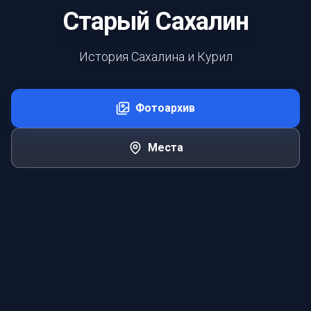
Старый Сахалин
История Сахалина и Курил
Фотоархив
Места