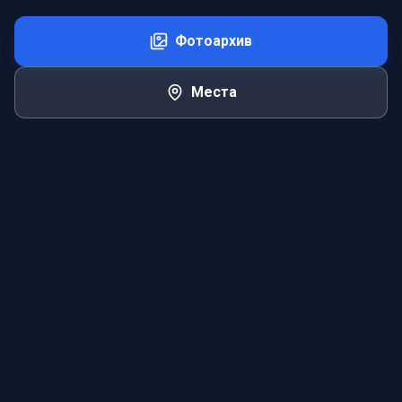
Фотоархив
Места