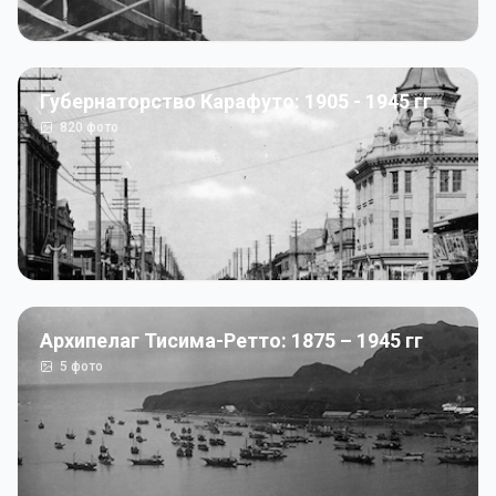
Губернаторство Карафуто: 1905 - 1945 гг
820
фото
Архипелаг Тисима-Ретто: 1875 – 1945 гг
5
фото