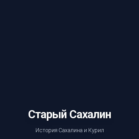
Старый Сахалин
История Сахалина и Курил