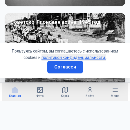
Советско-Японская война: 1945 год
50
фото
Пользуясь сайтом, вы соглашаетесь с использованием
cookies и
политикой конфиденциальности.
.
Согласен
Гражданское управление: 1945 - 1947 гг
22
фото
Главная
Фото
Карта
Войти
Меню