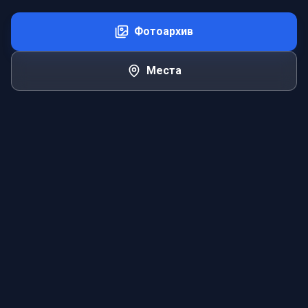
Фотоархив
Места