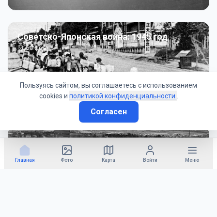
Советско-Японская война: 1945 год
50
фото
Пользуясь сайтом, вы соглашаетесь с использованием
cookies и
политикой конфиденциальности.
.
Согласен
Гражданское управление: 1945 - 1947 гг
22
фото
Главная
Фото
Карта
Войти
Меню