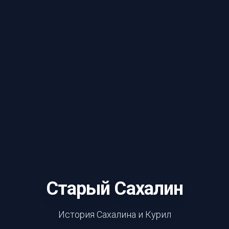
Старый Сахалин
История Сахалина и Курил