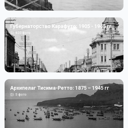
Губернаторство Карафуто: 1905 - 1945 гг
820
фото
Архипелаг Тисима-Ретто: 1875 – 1945 гг
5
фото