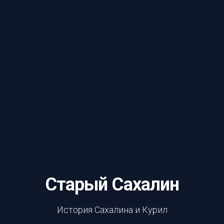
Старый Сахалин
История Сахалина и Курил