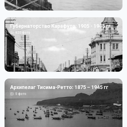
Губернаторство Карафуто: 1905 - 1945 гг
820
фото
Архипелаг Тисима-Ретто: 1875 – 1945 гг
5
фото