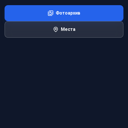
Фотоархив
Места