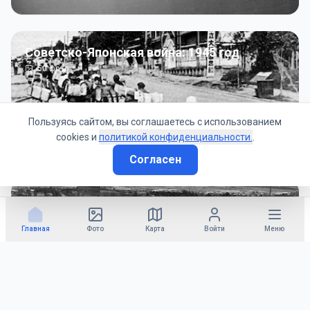
Советско-Японская война: 1945 год
50
фото
Пользуясь сайтом, вы соглашаетесь с использованием
cookies и
политикой конфиденциальности.
.
Согласен
Гражданское управление: 1945 - 1947 гг
22
фото
Главная
Фото
Карта
Войти
Меню