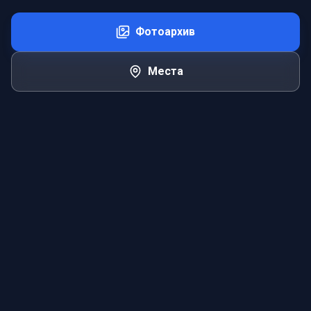
Фотоархив
Места