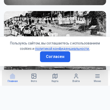
Советско-Японская война: 1945 год
50
фото
Пользуясь сайтом, вы соглашаетесь с использованием
cookies и
политикой конфиденциальности.
.
Согласен
Гражданское управление: 1945 - 1947 гг
22
фото
Главная
Фото
Карта
Войти
Меню