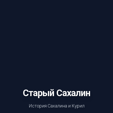
Старый Сахалин
История Сахалина и Курил