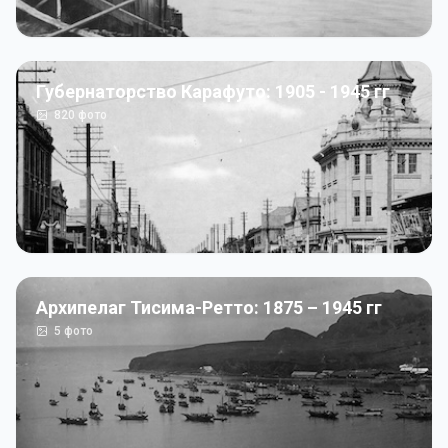
Губернаторство Карафуто: 1905 - 1945 гг
820
фото
Архипелаг Тисима-Ретто: 1875 – 1945 гг
5
фото