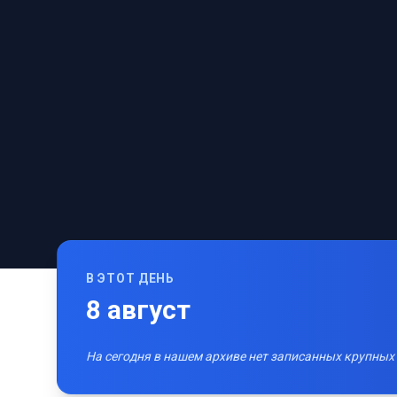
В ЭТОТ ДЕНЬ
8
август
На сегодня в нашем архиве нет записанных крупных