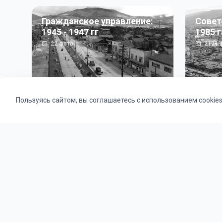
Гражданское управление:
Совет
1945 - 1947 гг
1985 г
22
фото
2121
ф
Пользуясь сайтом, вы соглашаетесь с использованием cookie
Альбомы