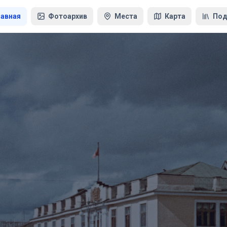
лавная
Фотоархив
Места
Карта
Под