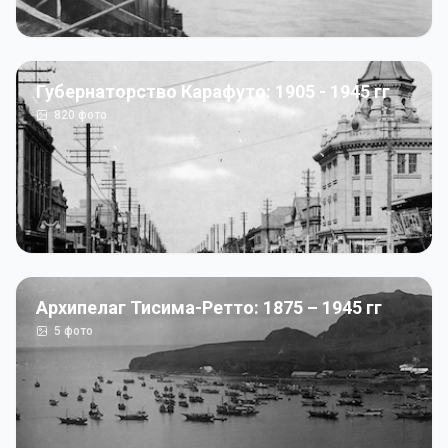
Губернаторство Карафуто: 1905 - 1945 гг
820
фото
Архипелаг Тисима-Ретто: 1875 – 1945 гг
5
фото