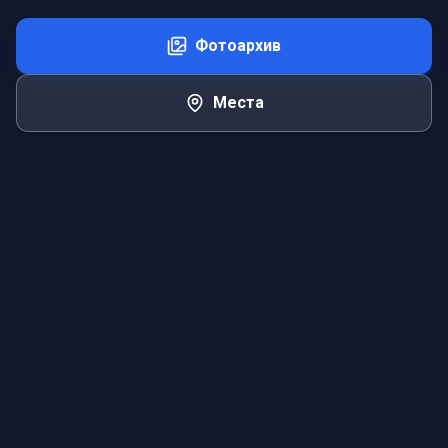
Фотоархив
Места