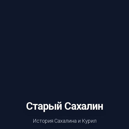
Старый Сахалин
История Сахалина и Курил