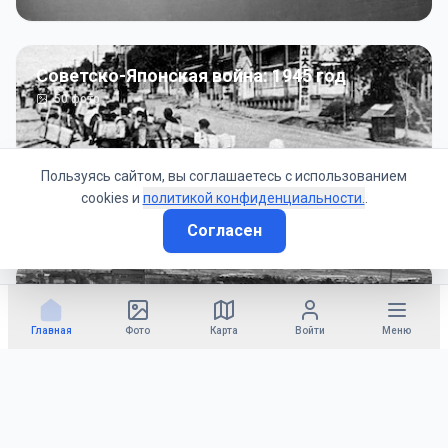
Советско-Японская война: 1945 год
50
фото
Пользуясь сайтом, вы соглашаетесь с использованием
cookies и
политикой конфиденциальности.
.
Согласен
Гражданское управление: 1945 - 1947 гг
22
фото
Главная
Фото
Карта
Войти
Меню