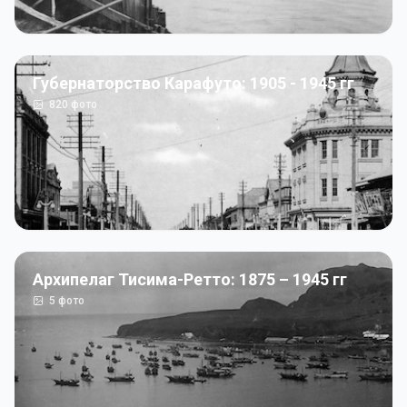
Губернаторство Карафуто: 1905 - 1945 гг
820
фото
Архипелаг Тисима-Ретто: 1875 – 1945 гг
5
фото