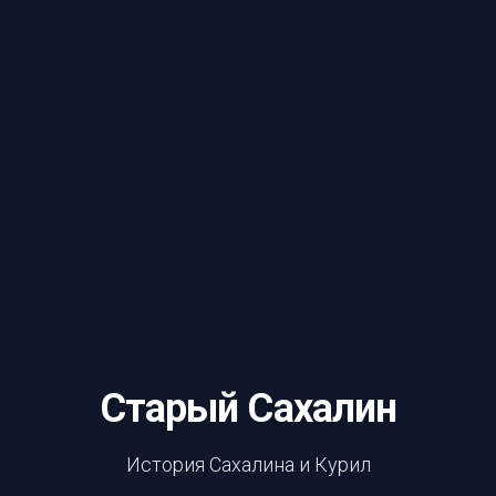
Старый Сахалин
История Сахалина и Курил