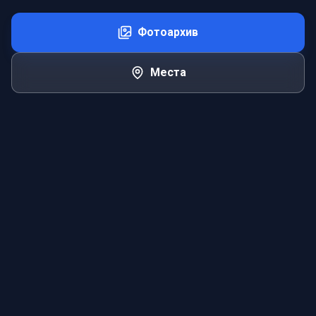
Фотоархив
Места