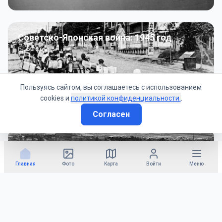
Советско-Японская война: 1945 год
50
фото
Пользуясь сайтом, вы соглашаетесь с использованием
cookies и
политикой конфиденциальности.
.
Согласен
Гражданское управление: 1945 - 1947 гг
22
фото
Главная
Фото
Карта
Войти
Меню