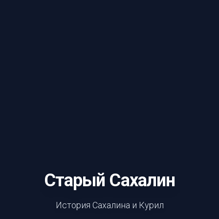
Старый Сахалин
История Сахалина и Курил