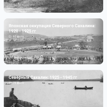
Японская оккупация Северного Сахалина:
1920 - 1925 гг
97
фото
Северный Сахалин: 1925 - 1945 гг
73
фото