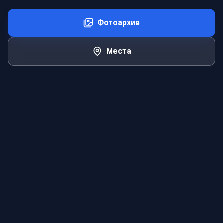
Фотоархив
Места