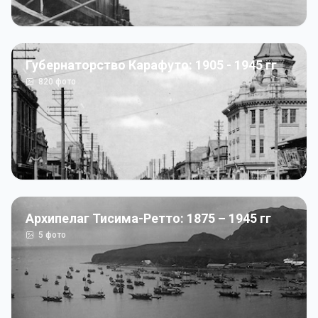
Губернаторство Карафуто: 1905 - 1945 гг
820
фото
Архипелаг Тисима-Ретто: 1875 – 1945 гг
5
фото