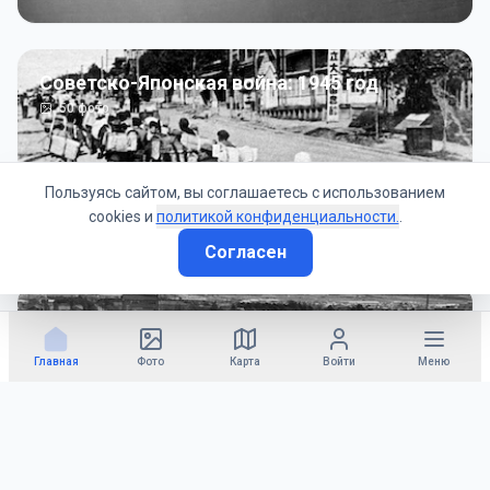
Советско-Японская война: 1945 год
50
фото
Пользуясь сайтом, вы соглашаетесь с использованием
cookies и
политикой конфиденциальности.
.
Согласен
Гражданское управление: 1945 - 1947 гг
22
фото
Главная
Фото
Карта
Войти
Меню