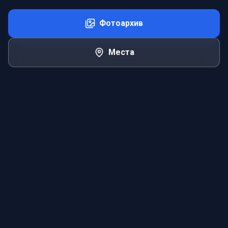
Фотоархив
Места