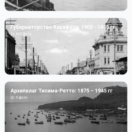
Губернаторство Карафуто: 1905 - 1945 гг
820
фото
Архипелаг Тисима-Ретто: 1875 – 1945 гг
5
фото