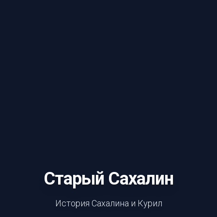
Старый Сахалин
История Сахалина и Курил