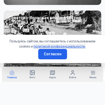
Советско-Японская война: 1945 год
50
фото
Пользуясь сайтом, вы соглашаетесь с использованием
cookies и
политикой конфиденциальности.
.
Согласен
Гражданское управление: 1945 - 1947 гг
22
фото
Главная
Фото
Карта
Войти
Меню