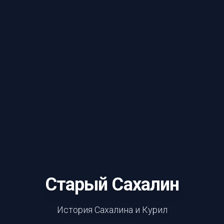
Старый Сахалин
История Сахалина и Курил