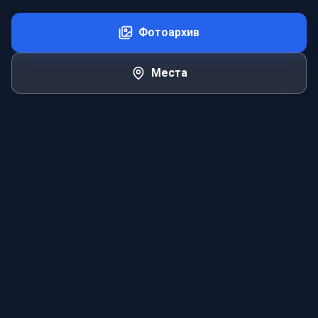
Фотоархив
Места