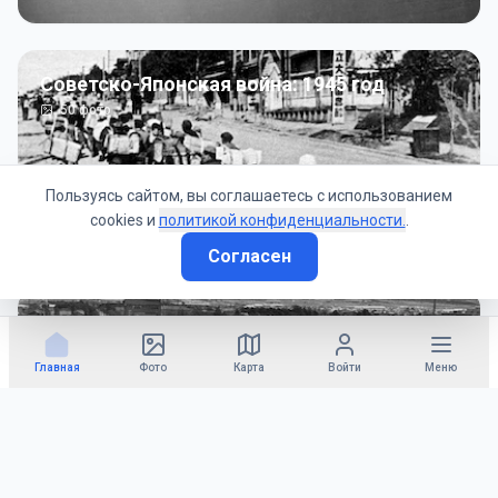
Советско-Японская война: 1945 год
50
фото
Пользуясь сайтом, вы соглашаетесь с использованием
cookies и
политикой конфиденциальности.
.
Согласен
Гражданское управление: 1945 - 1947 гг
22
фото
Главная
Фото
Карта
Войти
Меню