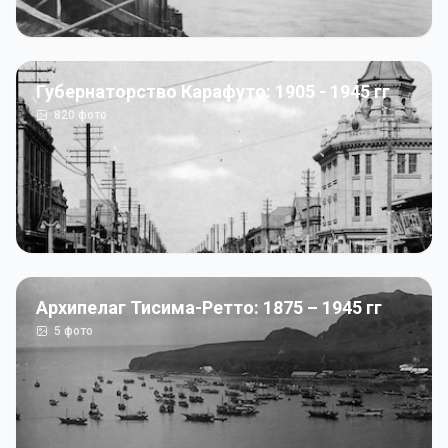
Губернаторство Карафуто: 1905 - 1945 гг
820
фото
Архипелаг Тисима-Ретто: 1875 – 1945 гг
5
фото