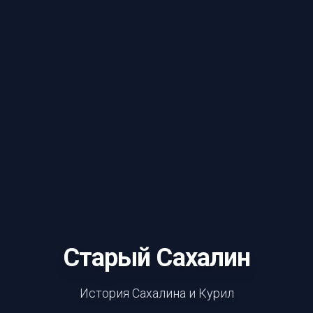
Старый Сахалин
История Сахалина и Курил