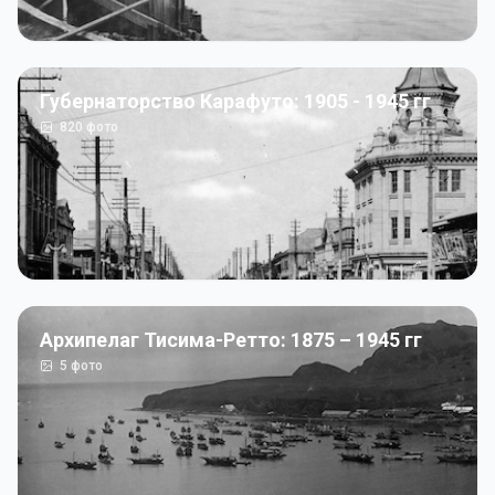
Губернаторство Карафуто: 1905 - 1945 гг
820
фото
Архипелаг Тисима-Ретто: 1875 – 1945 гг
5
фото