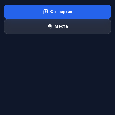
Фотоархив
Места