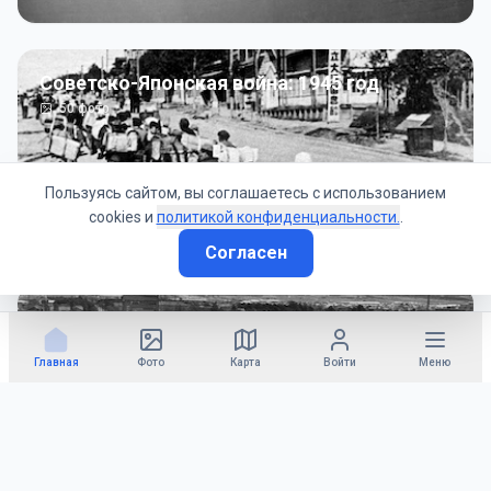
Советско-Японская война: 1945 год
50
фото
Пользуясь сайтом, вы соглашаетесь с использованием
cookies и
политикой конфиденциальности.
.
Согласен
Гражданское управление: 1945 - 1947 гг
22
фото
Главная
Фото
Карта
Войти
Меню