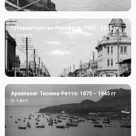
Губернаторство Карафуто: 1905 - 1945 гг
820
фото
Архипелаг Тисима-Ретто: 1875 – 1945 гг
5
фото