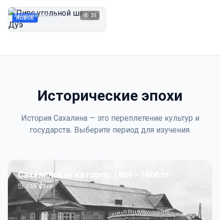
Дуэ
Автор неизвестен
35
1923
НОВОЕ
Исторические эпохи
История Сахалина — это переплетение культур и
государств. Выберите период для изучения.
Сахалинская каторга: 1869 - 1906 гг
156
фото