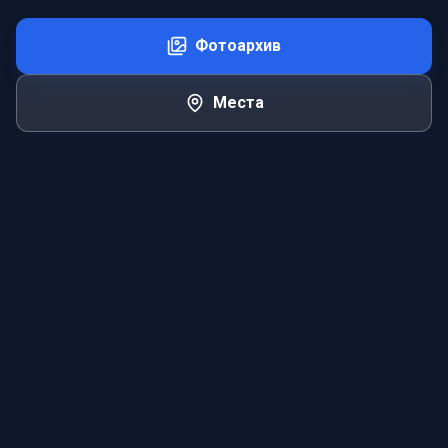
Фотоархив
Места