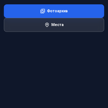
Фотоархив
Места