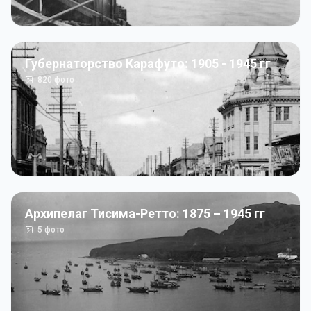
Губернаторство Карафуто: 1905 - 1945 гг
820
фото
Архипелаг Тисима-Ретто: 1875 – 1945 гг
5
фото