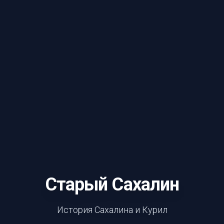
Старый Сахалин
История Сахалина и Курил