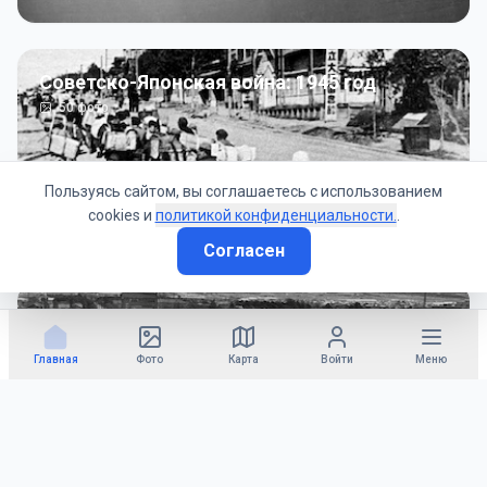
Советско-Японская война: 1945 год
50
фото
Пользуясь сайтом, вы соглашаетесь с использованием
cookies и
политикой конфиденциальности.
.
Согласен
Гражданское управление: 1945 - 1947 гг
22
фото
Главная
Фото
Карта
Войти
Меню