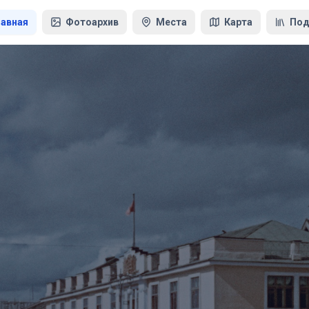
лавная
Фотоархив
Места
Карта
Под