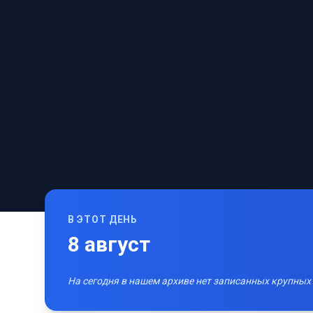
В ЭТОТ ДЕНЬ
8
август
На сегодня в нашем архиве нет записанных крупных