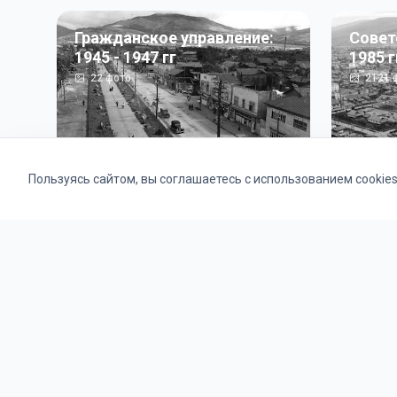
Гражданское управление:
Совет
1945 - 1947 гг
1985 г
22
фото
2121
ф
Пользуясь сайтом, вы соглашаетесь с использованием cookie
Альбомы