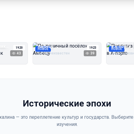
Пограничный посёлок
Прогулка 
чик
Амбецу
в А‑порте
1920
1923
НОВОЕ
НОВОЕ
43
Автор неизвестен
39
Автор неизв
Исторические эпохи
халина — это переплетение культур и государств. Выберите
изучения.