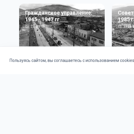
Гражданское управление:
Совет
1945 - 1947 гг
1985 г
22
фото
2121
ф
Пользуясь сайтом, вы соглашаетесь с использованием cookie
Альбомы