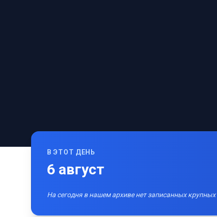
В ЭТОТ ДЕНЬ
6
август
На сегодня в нашем архиве нет записанных крупных