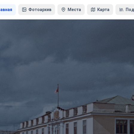
лавная
Фотоархив
Места
Карта
Под