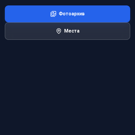
Фотоархив
Места