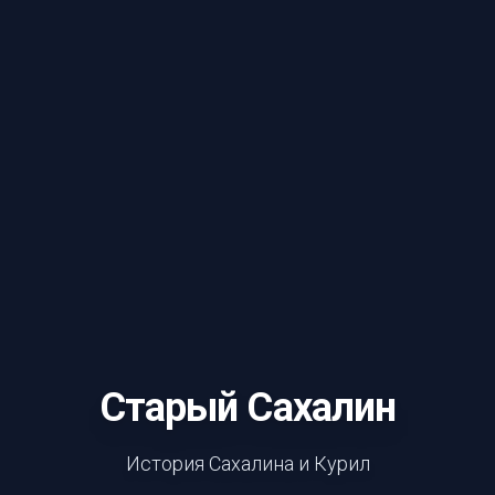
Старый Сахалин
История Сахалина и Курил