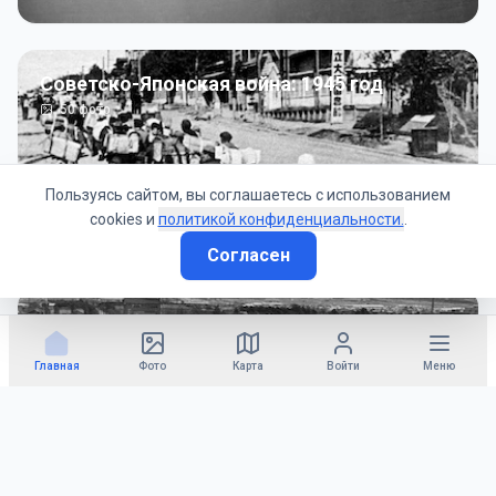
Советско-Японская война: 1945 год
50
фото
Пользуясь сайтом, вы соглашаетесь с использованием
cookies и
политикой конфиденциальности.
.
Согласен
Гражданское управление: 1945 - 1947 гг
22
фото
Главная
Фото
Карта
Войти
Меню