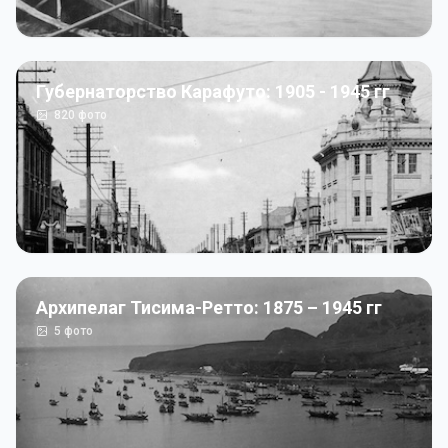
Губернаторство Карафуто: 1905 - 1945 гг
820
фото
Архипелаг Тисима-Ретто: 1875 – 1945 гг
5
фото