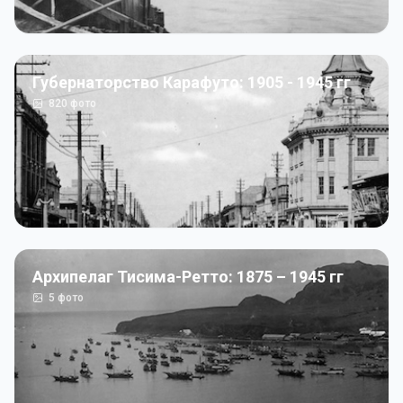
Губернаторство Карафуто: 1905 - 1945 гг
820
фото
Архипелаг Тисима-Ретто: 1875 – 1945 гг
5
фото