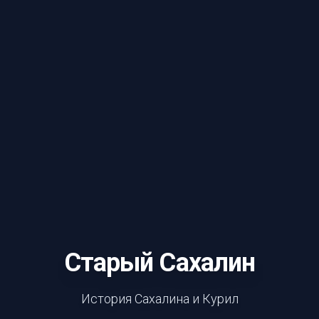
Старый Сахалин
История Сахалина и Курил