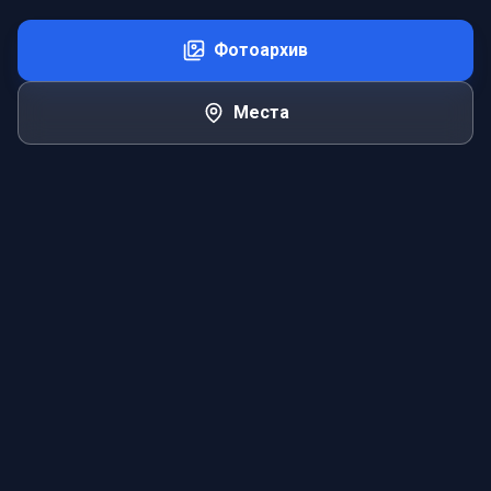
Фотоархив
Места