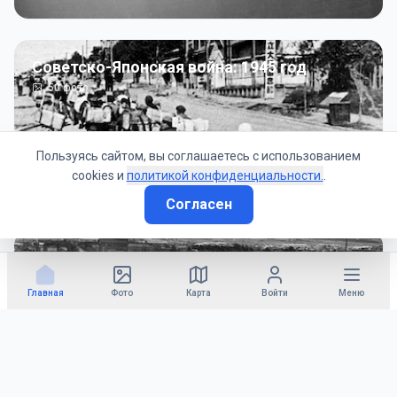
Советско-Японская война: 1945 год
50
фото
Пользуясь сайтом, вы соглашаетесь с использованием
cookies и
политикой конфиденциальности.
.
Согласен
Гражданское управление: 1945 - 1947 гг
22
фото
Главная
Фото
Карта
Войти
Меню