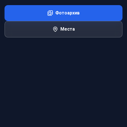
Фотоархив
Места