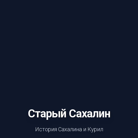
Старый Сахалин
История Сахалина и Курил