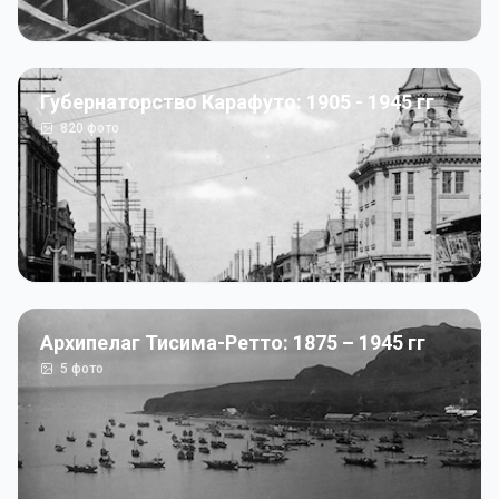
Губернаторство Карафуто: 1905 - 1945 гг
820
фото
Архипелаг Тисима-Ретто: 1875 – 1945 гг
5
фото