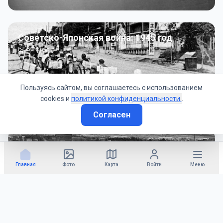
Советско-Японская война: 1945 год
50
фото
Пользуясь сайтом, вы соглашаетесь с использованием
cookies и
политикой конфиденциальности.
.
Согласен
Гражданское управление: 1945 - 1947 гг
22
фото
Главная
Фото
Карта
Войти
Меню