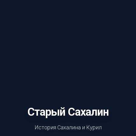
Старый Сахалин
История Сахалина и Курил