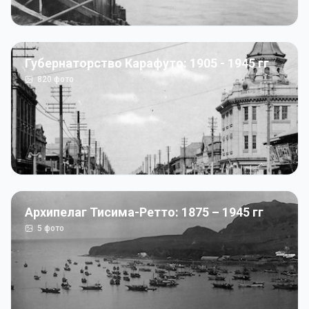
Губернаторство Карафуто: 1905 - 1945 гг
820
фото
Архипелаг Тисима-Ретто: 1875 – 1945 гг
5
фото