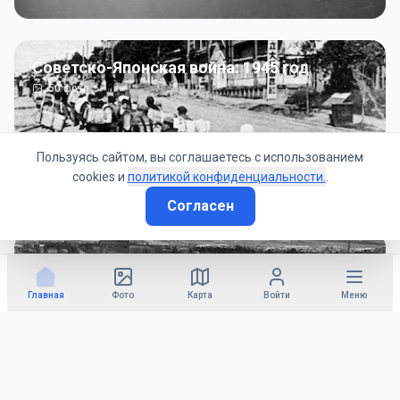
Советско-Японская война: 1945 год
50
фото
Пользуясь сайтом, вы соглашаетесь с использованием
cookies и
политикой конфиденциальности.
.
Согласен
Гражданское управление: 1945 - 1947 гг
22
фото
Главная
Фото
Карта
Войти
Меню