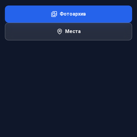
Фотоархив
Места