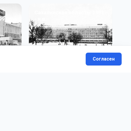
Сахалинская область: 1991
991 гг
- н.в.
13
фото
Согласен
вателей.