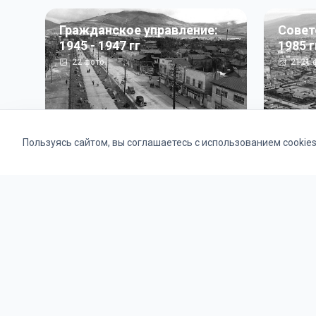
Гражданское управление:
Совет
1945 - 1947 гг
1985 г
22
фото
2121
ф
Пользуясь сайтом, вы соглашаетесь с использованием cookie
Альбомы