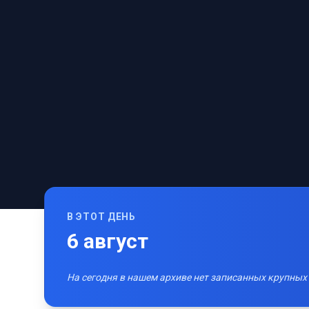
В ЭТОТ ДЕНЬ
6
август
На сегодня в нашем архиве нет записанных крупных