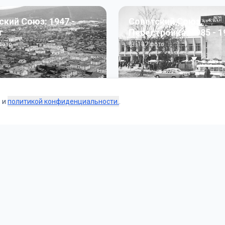
ский Союз: 1947 -
Советский Союз.
г
Перестройка: 1985 - 1
ото
187
фото
s и
политикой конфиденциальности.
.
Коллекции
 и тематические подборки от наших редакторов и пользо