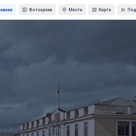
лавная
Фотоархив
Места
Карта
Под