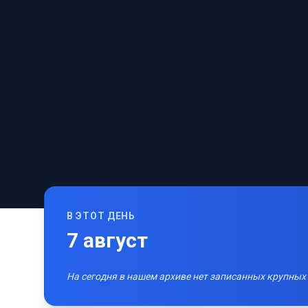
В ЭТОТ ДЕНЬ
7
август
На сегодня в нашем архиве нет записанных крупных