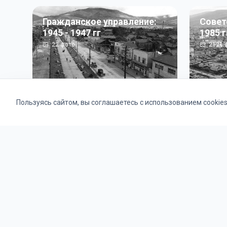
Гражданское управление:
Совет
1945 - 1947 гг
1985 г
22
фото
2121
ф
Пользуясь сайтом, вы соглашаетесь с использованием cookie
Альбомы