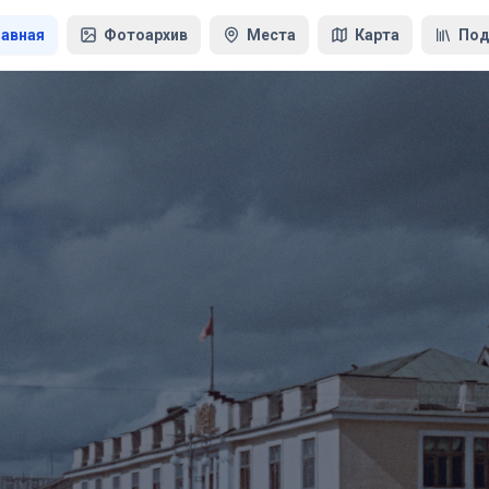
лавная
Фотоархив
Места
Карта
Под