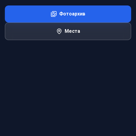
Фотоархив
Места