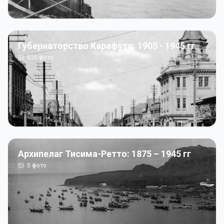
Губернаторство Карафуто: 1905 - 1945 гг
820
фото
Архипелаг Тисима-Ретто: 1875 – 1945 гг
5
фото