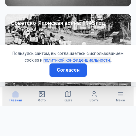
Советско-Японская война: 1945 год
50
фото
Пользуясь сайтом, вы соглашаетесь с использованием
cookies и
политикой конфиденциальности.
.
Согласен
Гражданское управление: 1945 - 1947 гг
22
фото
Главная
Фото
Карта
Войти
Меню