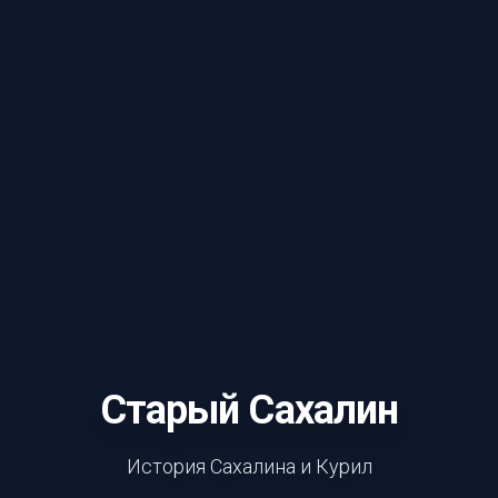
Старый Сахалин
История Сахалина и Курил